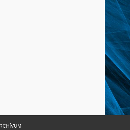
RCHÍVUM