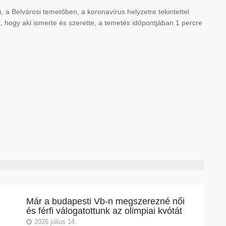
 a Belvárosi temetőben, a koronavírus helyzetre tekintettel
k, hogy aki ismerte és szerette, a temetés időpontjában 1 percre
Már a budapesti Vb-n megszerezné női
és férfi válogatottunk az olimpiai kvótát
2026 július 14.