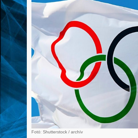
Fotó: Shutterstock / archív