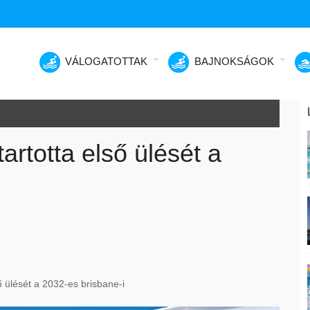
VÁLOGATOTTAK
BAJNOKSÁGOK
rtotta első ülését a
ső ülését a 2032-es brisbane-i