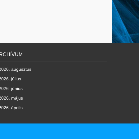
RCHÍVUM
2026. augusztus
2026. július
2026. június
2026. május
2026. április