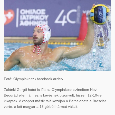
Fotó: Olympiakosz / facebook archív
Zalánki Gergő hatot is lőtt az Olympiakosz színeiben Novi
Beográd ellen, ám ez is kevésnek bizonyult, hiszen 12-10-re
kikaptak. A csoport másik találkozóján a Barceloneta a Bresciát
verte, a két magyar a 13 gólból hármat vállalt.