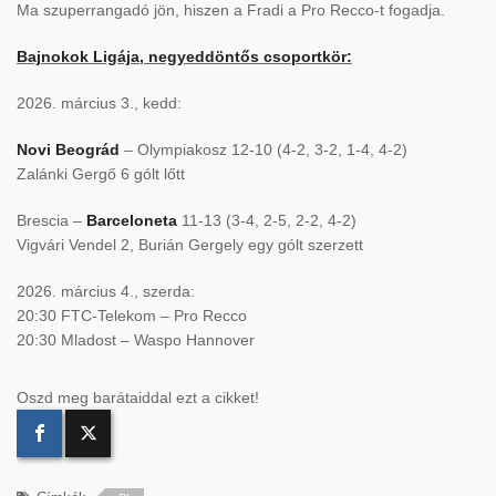
Ma szuperrangadó jön, hiszen a Fradi a Pro Recco-t fogadja.
Bajnokok Ligája, negyeddöntős csoportkör:
2026. március 3., kedd:
Novi Beográd
– Olympiakosz 12-10 (4-2, 3-2, 1-4, 4-2)
Zalánki Gergő 6 gólt lőtt
Brescia –
Barceloneta
11-13 (3-4, 2-5, 2-2, 4-2)
Vigvári Vendel 2, Burián Gergely egy gólt szerzett
2026. március 4., szerda:
20:30 FTC-Telekom – Pro Recco
20:30 Mladost – Waspo Hannover
Oszd meg barátaiddal ezt a cikket!