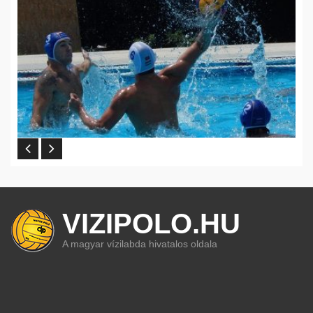
VIZIPOLO.HU
A magyar vízilabda hivatalos oldala