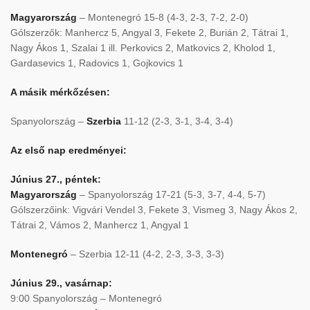
Magyarország
– Montenegró 15-8 (4-3, 2-3, 7-2, 2-0)
Gólszerzők: Manhercz 5, Angyal 3, Fekete 2, Burián 2, Tátrai 1,
Nagy Ákos 1, Szalai 1 ill. Perkovics 2, Matkovics 2, Kholod 1,
Gardasevics 1, Radovics 1, Gojkovics 1
A másik mérkőzésen:
Spanyolország –
Szerbia
11-12 (2-3, 3-1, 3-4, 3-4)
Az első nap eredményei:
Június 27., péntek:
Magyarország
– Spanyolország 17-21 (5-3, 3-7, 4-4, 5-7)
Gólszerzőink: Vigvári Vendel 3, Fekete 3, Vismeg 3, Nagy Ákos 2,
Tátrai 2, Vámos 2, Manhercz 1, Angyal 1
Montenegró
– Szerbia 12-11 (4-2, 2-3, 3-3, 3-3)
Június 29., vasárnap:
9:00 Spanyolország – Montenegró