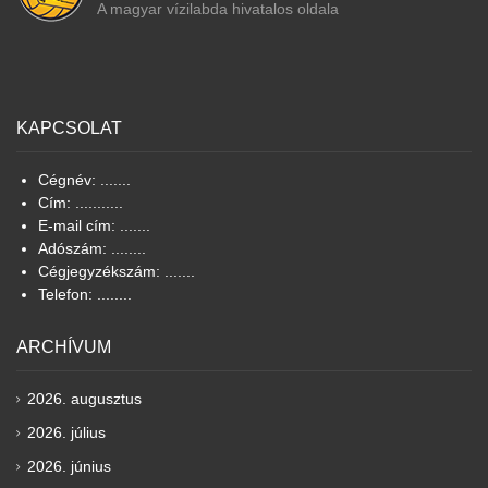
A magyar vízilabda hivatalos oldala
KAPCSOLAT
Cégnév: .......
Cím: ...........
E-mail cím: .......
Adószám: ........
Cégjegyzékszám: .......
Telefon: ........
ARCHÍVUM
2026. augusztus
2026. július
2026. június