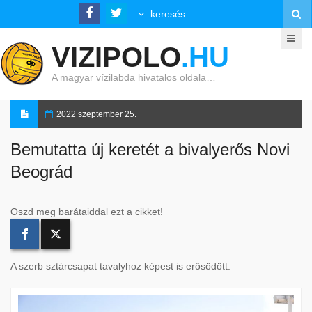
VIZIPOLO
.HU
A magyar vízilabda hivatalos oldala…
2022 szeptember 25.
Bemutatta új keretét a bivalyerős Novi
Beográd
Oszd meg barátaiddal ezt a cikket!
A szerb sztárcsapat tavalyhoz képest is erősödött.