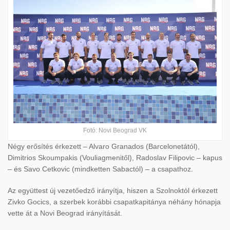
Fotó: Novi Beograd VK
Négy erősítés érkezett – Alvaro Granados (Barcelonetától),
Dimitrios Skoumpakis (Vouliagmenitől), Radoslav Filipovic – kapus
– és Savo Cetkovic (mindketten Sabactól) – a csapathoz.
Az együttest új vezetőedző irányítja, hiszen a Szolnoktól érkezett
Zivko Gocics, a szerbek korábbi csapatkapitánya néhány hónapja
vette át a Novi Beograd irányítását.