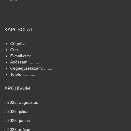
KAPCSOLAT
Cégnév: .......
Cím: ...........
E-mail cím: .......
Adószám: ........
Cégjegyzékszám: .......
Telefon: ........
ARCHÍVUM
2026. augusztus
2026. július
2026. június
2026. május