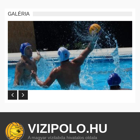
GALÉRIA
VIZIPOLO.HU
A magyar vízilabda hivatalos oldala