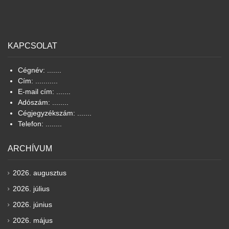
KAPCSOLAT
Cégnév: .......
Cím: ...........
E-mail cím: .......
Adószám: ........
Cégjegyzékszám: .......
Telefon: ........
ARCHÍVUM
2026. augusztus
2026. július
2026. június
2026. május