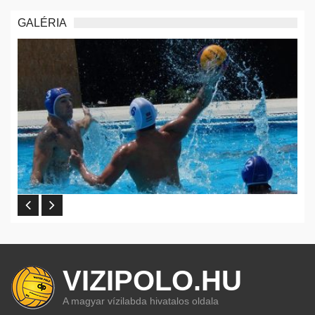
GALÉRIA
VIZIPOLO.HU
A magyar vízilabda hivatalos oldala