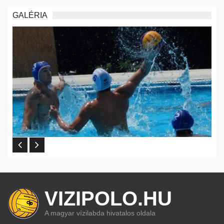
GALÉRIA
VIZIPOLO.HU
A magyar vízilabda hivatalos oldala