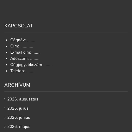
KAPCSOLAT
Cégnév: .......
Cím: ...........
E-mail cím: .......
Adószám: ........
Cégjegyzékszám: .......
Telefon: ........
ARCHÍVUM
2026. augusztus
2026. július
2026. június
2026. május