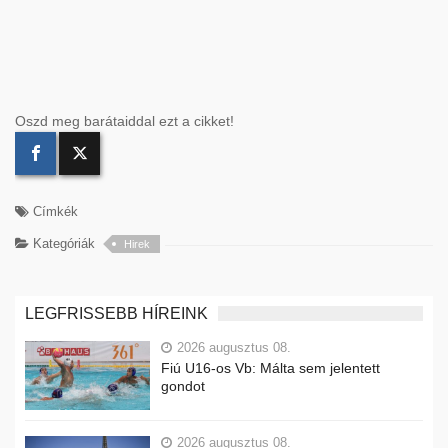
Oszd meg barátaiddal ezt a cikket!
Címkék
Kategóriák
Hirek
LEGFRISSEBB HÍREINK
2026 augusztus 08.
Fiú U16-os Vb: Málta sem jelentett
gondot
2026 augusztus 08.