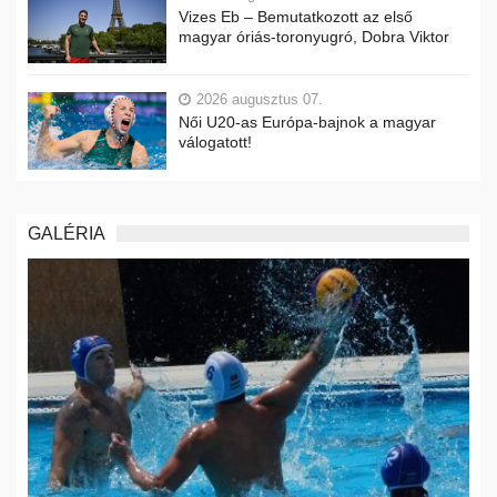
Vizes Eb – Bemutatkozott az első
magyar óriás-toronyugró, Dobra Viktor
2026 augusztus 07.
Női U20-as Európa-bajnok a magyar
válogatott!
GALÉRIA