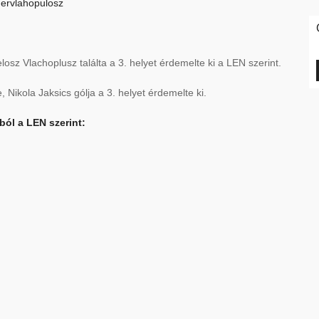
osz Vlachoplusz találta a 3. helyet érdemelte ki a LEN szerint.
, Nikola Jaksics gólja a 3. helyet érdemelte ki.
ból a LEN szerint: