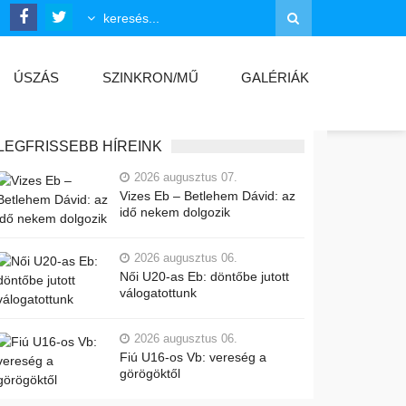
ÚSZÁS
SZINKRON/MŰ
GALÉRIÁK
LEGFRISSEBB HÍREINK
2026 augusztus 07.
Vizes Eb – Betlehem Dávid: az
idő nekem dolgozik
2026 augusztus 06.
Női U20-as Eb: döntőbe jutott
válogatottunk
2026 augusztus 06.
Fiú U16-os Vb: vereség a
görögöktől