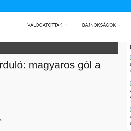
VÁLOGATOTTAK
BAJNOKSÁGOK
orduló: magyaros gól a
e