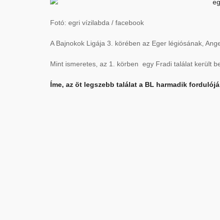
Fotó: egri vízilabda / facebook
A Bajnokok Ligája 3. körében az Eger légiósának, Angel
Mint ismeretes, az 1. körben egy Fradi találat került be
Íme, az öt legszebb találat a BL harmadik fordulójá