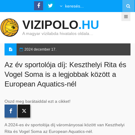
VIZIPOLO
.HU
A magyar vízilabda hivatalos oldala…
2024 december 17.
Az év sportolója díj: Keszthelyi Rita és
Vogel Soma is a legjobbak között a
European Aquatics-nél
Oszd meg barátaiddal ezt a cikket!
A 2024-es év sportolója díj várományosai között van Keszthelyi
Rita és Vogel Soma az European Aquatics-nél.