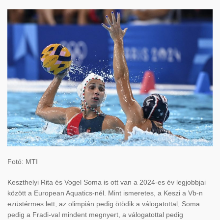
Fotó: MTI
Keszthelyi Rita és Vogel Soma is ott van a 2024-es év legjobbjai
között a European Aquatics-nél. Mint ismeretes, a Keszi a Vb-n
ezüstérmes lett, az olimpián pedig ötödik a válogatottal, Soma
pedig a Fradi-val mindent megnyert, a válogatottal pedig