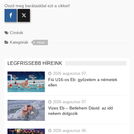
Oszd meg barátaiddal ezt a cikket!
Címkék
Kategóriák
Hirek
LEGFRISSEBB HÍREINK
2026 augusztus 07.
Fiú U16-os Eb: győzelem a németek
ellen
2026 augusztus 07.
Vizes Eb – Betlehem Dávid: az idő
nekem dolgozik
2026 augusztus 06.