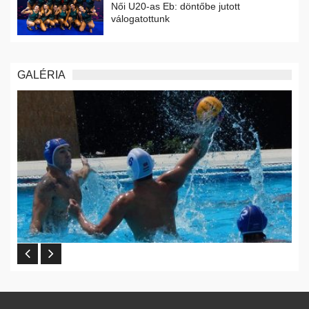
Női U20-as Eb: döntőbe jutott
válogatottunk
GALÉRIA