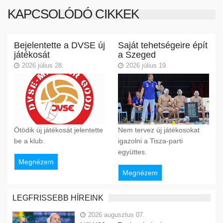
KAPCSOLÓDÓ CIKKEK
Bejelentette a DVSE új
Saját tehetségeire épít
játékosát
a Szeged
2026 július 28.
2026 július 19.
Ötödik új játékosát jelentette
Nem tervez új játékosokat
be a klub.
igazolni a Tisza-parti
együttes.
Megnézem
Megnézem
LEGFRISSEBB HÍREINK
2026 augusztus 07.