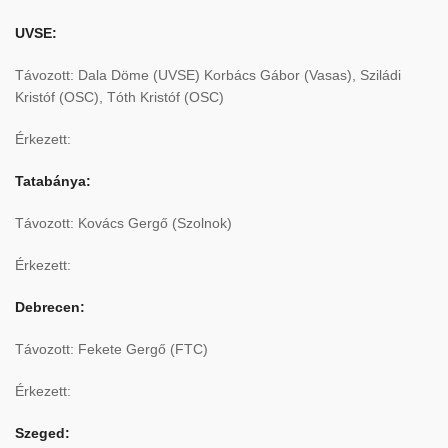
UVSE:
Távozott: Dala Döme (UVSE) Korbács Gábor (Vasas), Sziládi
Kristóf (OSC), Tóth Kristóf (OSC)
Érkezett:
Tatabánya:
Távozott: Kovács Gergő (Szolnok)
Érkezett:
Debrecen:
Távozott: Fekete Gergő (FTC)
Érkezett:
Szeged: