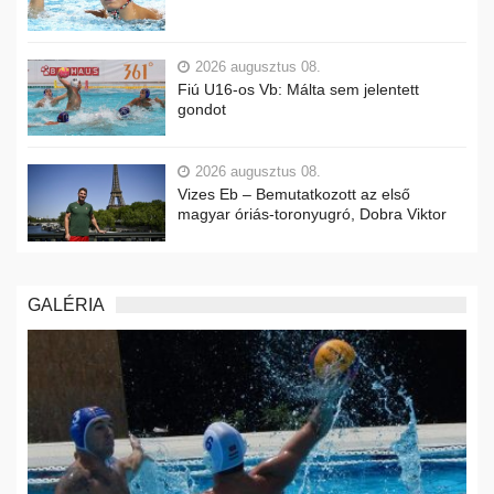
2026 augusztus 08.
Fiú U16-os Vb: Málta sem jelentett
gondot
2026 augusztus 08.
Vizes Eb – Bemutatkozott az első
magyar óriás-toronyugró, Dobra Viktor
GALÉRIA