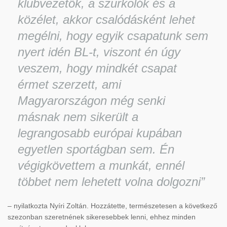
klubvezetők, a szurkolók és a
közélet, akkor csalódásként lehet
megélni, hogy egyik csapatunk sem
nyert idén BL-t, viszont én úgy
veszem, hogy mindkét csapat
érmet szerzett, ami
Magyarországon még senki
másnak nem sikerült a
legrangosabb európai kupában
egyetlen sportágban sem. Én
végigkövettem a munkát, ennél
többet nem lehetett volna dolgozni”
– nyilatkozta Nyíri Zoltán. Hozzátette, természetesen a következő
szezonban szeretnének sikeresebbek lenni, ehhez minden