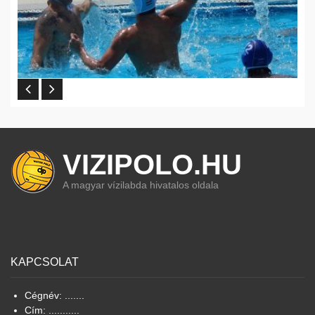
VIZIPOLO.HU
A magyar vízilabda hivatalos oldala
KAPCSOLAT
Cégnév: .......
Cím: ...........