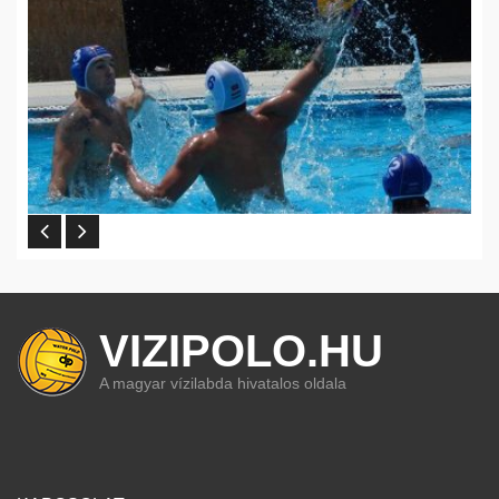
VIZIPOLO.HU
A magyar vízilabda hivatalos oldala