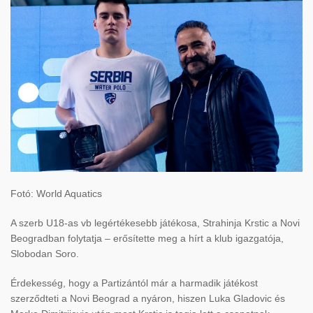
Fotó: World Aquatics
A szerb U18-as vb legértékesebb játékosa, Strahinja Krstic a Novi
Beogradban folytatja – erősítette meg a hírt a klub igazgatója,
Slobodan Soro.
Érdekesség, hogy a Partizántól már a harmadik játékost
szerződteti a Novi Beograd a nyáron, hiszen Luka Gladovic és