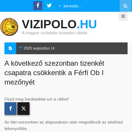
VIZIPOLO
.HU
A magyar vízilabda hivatalos oldala…
2025 augusztus 14.
A következő szezonban tizenkét
csapatra csökkentik a Férfi Ob I
mezőnyét
Oszd meg barátaiddal ezt a cikket!
Az idei szezonban az alapszakasz után megváltozik az alsóházi
lebonyolítás.