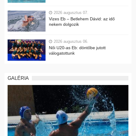
2026 augusztus 07.
Vizes Eb – Betlehem Dávid: az idő
nekem dolgozik
2026 augusztus 06.
Női U20-as Eb: döntőbe jutott
válogatottunk
GALÉRIA