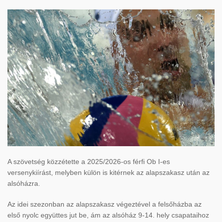
A szövetség közzétette a 2025/2026-os férfi Ob I-es
versenykiírást, melyben külön is kitérnek az alapszakasz után az
alsóházra.
Az idei szezonban az alapszakasz végeztével a felsőházba az
első nyolc együttes jut be, ám az alsóház 9-14. hely csapataihoz