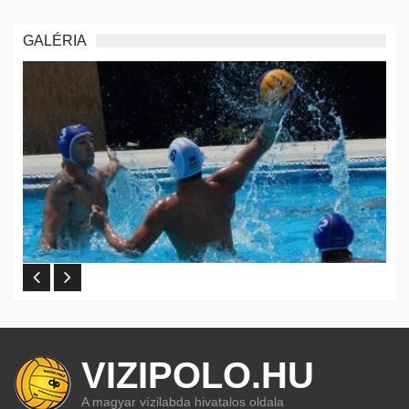
GALÉRIA
VIZIPOLO.HU
A magyar vízilabda hivatalos oldala