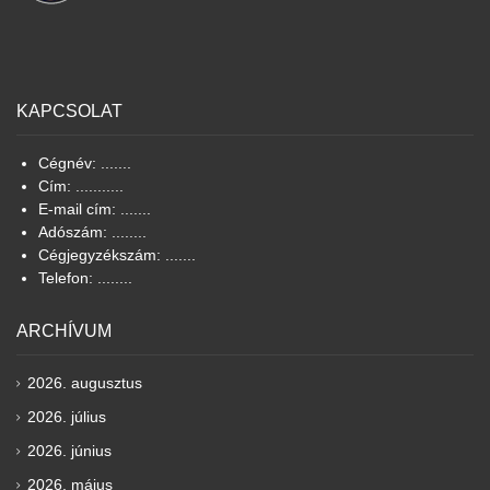
KAPCSOLAT
Cégnév: .......
Cím: ...........
E-mail cím: .......
Adószám: ........
Cégjegyzékszám: .......
Telefon: ........
ARCHÍVUM
2026. augusztus
2026. július
2026. június
2026. május