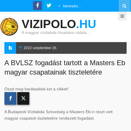
VIZIPOLO
.HU
A magyar vízilabda hivatalos oldala…
2022 szeptember 26.
A BVLSZ fogadást tartott a Masters Eb
magyar csapatainak tiszteletére
Oszd meg barátaiddal ezt a cikket!
A Budapesti Vízilabda Szövetség a Masters Eb-n részt vett
magyar csapatok tiszteletére rendezett fogadást.