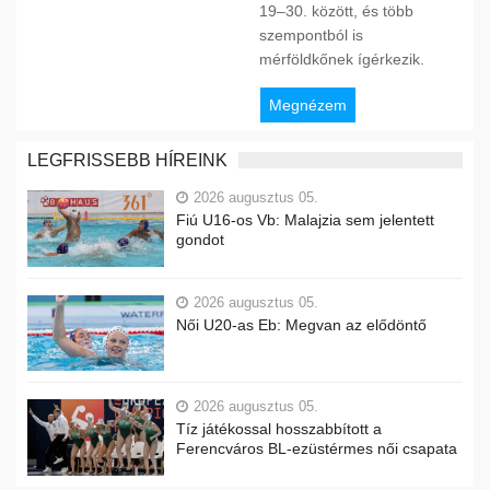
19–30. között, és több
szempontból is
mérföldkőnek ígérkezik.
Megnézem
LEGFRISSEBB HÍREINK
2026 augusztus 05.
Fiú U16-os Vb: Malajzia sem jelentett
gondot
2026 augusztus 05.
Női U20-as Eb: Megvan az elődöntő
2026 augusztus 05.
Tíz játékossal hosszabbított a
Ferencváros BL-ezüstérmes női csapata