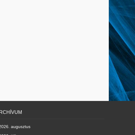
RCHÍVUM
2026. augusztus