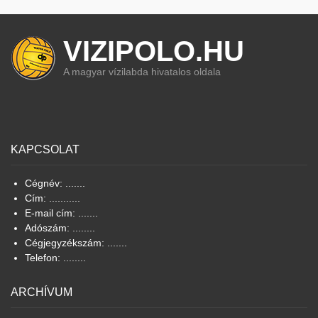
VIZIPOLO.HU
A magyar vízilabda hivatalos oldala
KAPCSOLAT
Cégnév: .......
Cím: ...........
E-mail cím: .......
Adószám: ........
Cégjegyzékszám: .......
Telefon: ........
ARCHÍVUM