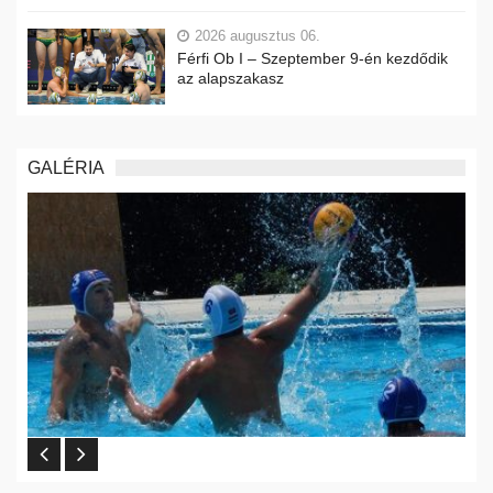
2026 augusztus 06.
Férfi Ob I – Szeptember 9-én kezdődik
az alapszakasz
GALÉRIA