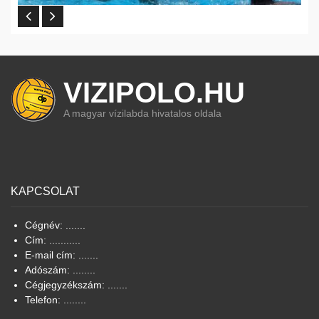
VIZIPOLO.HU
A magyar vízilabda hivatalos oldala
KAPCSOLAT
Cégnév: .......
Cím: ...........
E-mail cím: .......
Adószám: ........
Cégjegyzékszám: .......
Telefon: ........