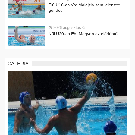
Fiú U16-os Vb: Malajzia sem jelentett
gondot
2026 augusztus 05.
Női U20-as Eb: Megvan az elődöntő
GALÉRIA