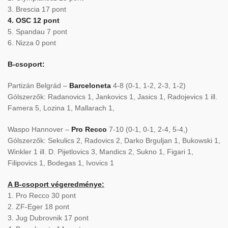
3. Brescia 17 pont
4. OSC 12 pont
5. Spandau 7 pont
6. Nizza 0 pont
B-csoport:
Partizán Belgrád –
Barceloneta
4-8 (0-1, 1-2, 2-3, 1-2)
Gólszerzők: Radanovics 1, Jankovics 1, Jasics 1, Radojevics 1 ill.
Famera 5, Lozina 1, Mallarach 1,
Waspo Hannover –
Pro Recco
7-10 (0-1, 0-1, 2-4, 5-4,)
Gólszerzők: Sekulics 2, Radovics 2, Darko Brguljan 1, Bukowski 1,
Winkler 1 ill. D. Pijetlovics 3, Mandics 2, Sukno 1, Figari 1,
Filipovics 1, Bodegas 1, Ivovics 1
A B-csoport végeredménye:
1. Pro Recco 30 pont
2. ZF-Eger 18 pont
3. Jug Dubrovnik 17 pont