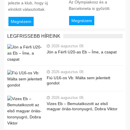
Az Olympiakosz és a
jelezte a klub, hogy új
Barceloneta is győzött.
elnököt választottak.
Megnézem
Megnézem
LEGFRISSEBB HÍREINK
2026 augusztus 09.
Jön a Férfi U20-as Eb – Íme, a csapat
2026 augusztus 08.
Fiú U16-os Vb: Málta sem jelentett
gondot
2026 augusztus 08.
Vizes Eb – Bemutatkozott az első
magyar óriás-toronyugró, Dobra Viktor