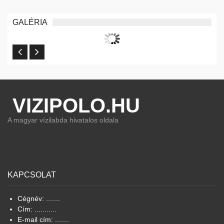
GALÉRIA
VIZIPOLO.HU
A magyar vízilabda hivatalos oldala
KAPCSOLAT
Cégnév: .......
Cím: ...........
E-mail cím: .......