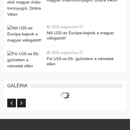
magyar óriás-toronyugró, Dobra Viktor
2026 augusztus 07.
Női U20-as Európa-bajnok a magyar
válogatott!
2026 augusztus 07.
Fiú U16-os Eb: győzelem a németek
ellen
GALÉRIA