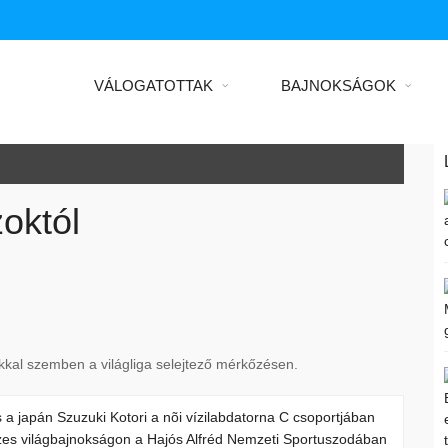
VÁLOGATOTTAK
BAJNOKSÁGOK
októl
okkal szemben a világliga selejtező mérkőzésen.