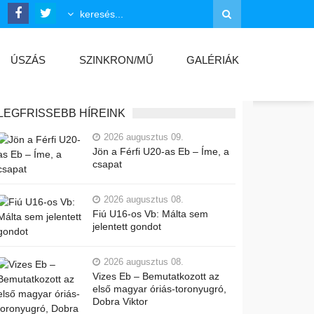
ÚSZÁS
SZINKRON/MŰ
GALÉRIÁK
LEGFRISSEBB HÍREINK
2026 augusztus 09.
Jön a Férfi U20-as Eb – Íme, a
csapat
2026 augusztus 08.
Fiú U16-os Vb: Málta sem
jelentett gondot
2026 augusztus 08.
Vizes Eb – Bemutatkozott az
első magyar óriás-toronyugró,
Dobra Viktor