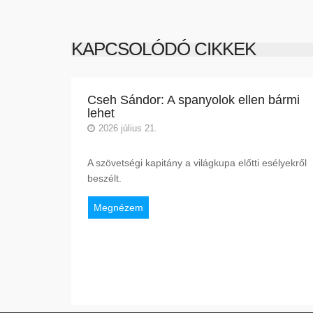
KAPCSOLÓDÓ CIKKEK
Cseh Sándor: A spanyolok ellen bármi
lehet
2026 július 21.
A szövetségi kapitány a világkupa előtti esélyekről
beszélt.
Megnézem