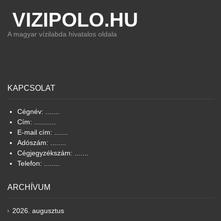
VIZIPOLO.HU
A magyar vízilabda hivatalos oldala
KAPCSOLAT
Cégnév: .......
Cím: ...........
E-mail cím: .......
Adószám: ........
Cégjegyzékszám: .......
Telefon: ........
ARCHÍVUM
2026. augusztus