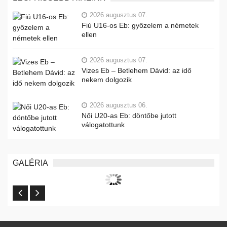
2026 augusztus 07.
Fiú U16-os Eb: győzelem a németek
ellen
2026 augusztus 07.
Vizes Eb – Betlehem Dávid: az idő
nekem dolgozik
2026 augusztus 06.
Női U20-as Eb: döntőbe jutott
válogatottunk
GALÉRIA