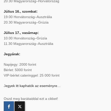
20.30 Magyarország–Horvátország
Július 16., szombat:
19.00 Horvátország–Ausztrália
20.30 Magyarország–Grúzia
Július 17., vasárnap:
10.00 Horvátország–Grúzia
11.30 Magyarország–Ausztrália
Jegyárak:
Napijegy: 2000 forint
Bérlet: 5000 forint
VIP-bérlet cateringgel: 25 000 forint
J
egyek itt kaphatók az eseményre…
Oszd meg barátaiddal ezt a cikket!