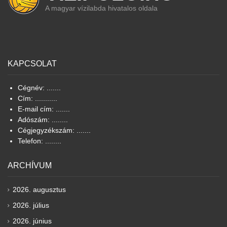
A magyar vízilabda hivatalos oldala
KAPCSOLAT
Cégnév: .......
Cím: ...........
E-mail cím: .......
Adószám: ........
Cégjegyzékszám: .......
Telefon: ........
ARCHÍVUM
2026. augusztus
2026. július
2026. június