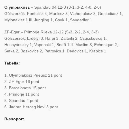
Olympiakosz
– Spandau 04 12-3 (3-1, 3-2, 4-0, 2-0)
Gólszerzők: Fontulisz 4, Murikisz 3, Vlahopulosz 3, Geniudiasz 1,
Mylonakisz 1 ill. Jungling 1, Csuk 1, Saudadier 1
ZF-Eger – Primorje Rijeka 12-12 (5-3, 2-2, 2-4, 3-3)
Gólszerzők: Erdélyi 3, Hárai 3, Zalánki 2, Csucskovics 1,
Hosnyánszky 1, Vapenski 1, Bedő 1 ill. Muslim 3, Echenique 2,
Setka 2, Boskovics 2, Petrovics 1, Dedovics 1, Krapics 1
Tabella:
1. Olympiakosz Pireusz 21 pont
2. ZF-Eger 16 pont
3. Barceloneta 15 pont
4. Primorje 11 pont
5. Spandau 4 pont
6. Jadran Herceg Novi 3 pont
B-csoport