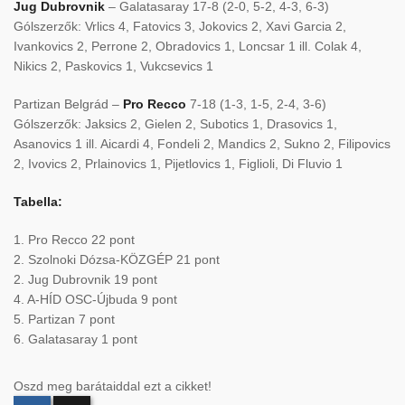
Jug Dubrovnik
– Galatasaray 17-8 (2-0, 5-2, 4-3, 6-3)
Gólszerzők: Vrlics 4, Fatovics 3, Jokovics 2, Xavi Garcia 2,
Ivankovics 2, Perrone 2, Obradovics 1, Loncsar 1 ill. Colak 4,
Nikics 2, Paskovics 1, Vukcsevics 1
Partizan Belgrád –
Pro Recco
7-18 (1-3, 1-5, 2-4, 3-6)
Gólszerzők: Jaksics 2, Gielen 2, Subotics 1, Drasovics 1,
Asanovics 1 ill. Aicardi 4, Fondeli 2, Mandics 2, Sukno 2, Filipovics
2, Ivovics 2, Prlainovics 1, Pijetlovics 1, Figlioli, Di Fluvio 1
Tabella:
1. Pro Recco 22 pont
2. Szolnoki Dózsa-KÖZGÉP 21 pont
2. Jug Dubrovnik 19 pont
4. A-HÍD OSC-Újbuda 9 pont
5. Partizan 7 pont
6. Galatasaray 1 pont
Oszd meg barátaiddal ezt a cikket!