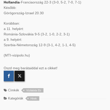
Hollandia
-Franciaország 22-3 (3-0, 5-2, 7-0, 7-1)
Később:
Görögország-Izrael 20.30
Korábban:
a 11. helyért:
Románia-Szlovákia 9-5 (3-2, 1-0, 2-2, 3-1)
a 9. helyért:
Szerbia-Németország 12-9 (3-1, 4-2, 1-1, 4-5)
(MTI-vizipolo.hu)
Oszd meg barátaiddal ezt a cikket!
Címkék
Vízilabda Eb
Kategóriák
Hirek