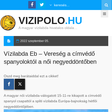
VIZIPOLO
.HU
A magyar vízilabda hivatalos oldala…
2022 szeptember 05.
Vízilabda Eb – Vereség a címvédő
spanyoloktól a női negyeddöntőben
Oszd meg barátaiddal ezt a cikket!
A magyar női vízilabda-válogatott 15-11-re kikapott a címvédő
spanyol csapattól a spliti vízilabda Európa-bajnokság hétfői
negyeddöntőjében.