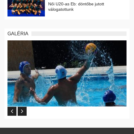
Női U20-as Eb: döntőbe jutott
válogatottunk
GALÉRIA