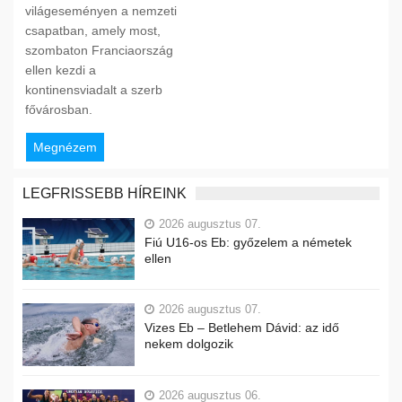
világeseményen a nemzeti
csapatban, amely most,
szombaton Franciaország
ellen kezdi a
kontinensviadalt a szerb
fővárosban.
Megnézem
LEGFRISSEBB HÍREINK
2026 augusztus 07.
Fiú U16-os Eb: győzelem a németek
ellen
2026 augusztus 07.
Vizes Eb – Betlehem Dávid: az idő
nekem dolgozik
2026 augusztus 06.