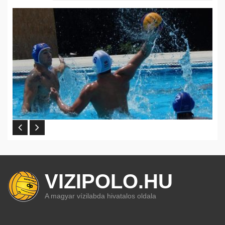
VIZIPOLO.HU
A magyar vízilabda hivatalos oldala