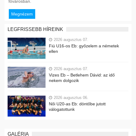
fővárosban.
Megnézem
LEGFRISSEBB HÍREINK
2026 augusztus 07.
Fiú U16-os Eb: győzelem a németek
ellen
2026 augusztus 07.
Vizes Eb – Betlehem Dávid: az idő
nekem dolgozik
2026 augusztus 06.
Női U20-as Eb: döntőbe jutott
válogatottunk
GALÉRIA