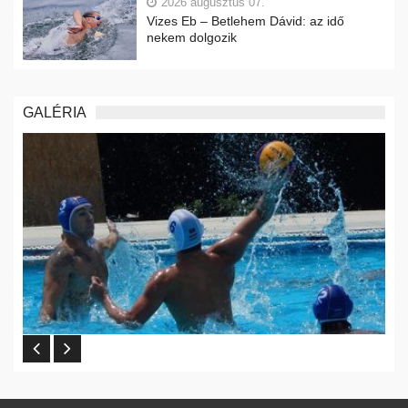
2026 augusztus 07.
Vizes Eb – Betlehem Dávid: az idő
nekem dolgozik
GALÉRIA