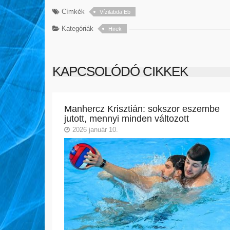
Címkék
Vízilabda Eb
Kategóriák
Hirek
KAPCSOLÓDÓ CIKKEK
Manhercz Krisztián: sokszor eszembe
jutott, mennyi minden változott
2026 január 10.