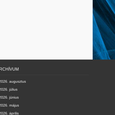
RCHÍVUM
2026. augusztus
2026. július
2026. június
2026. május
2026. április