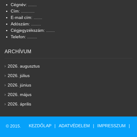
Cégnév: .......
Cím: ...........
E-mail cím: .......
Adószám: ........
Cégjegyzékszám: .......
Telefon: ........
ARCHÍVUM
2026. augusztus
2026. július
2026. június
2026. május
2026. április
KEZDŐLAP
ADATVÉDELEM
IMPRESSZUM
© 2015.