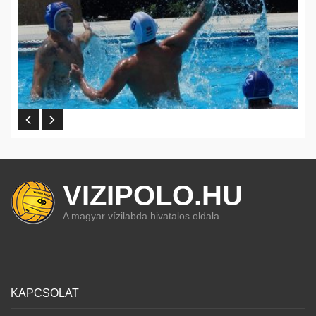
VIZIPOLO.HU
A magyar vízilabda hivatalos oldala
KAPCSOLAT