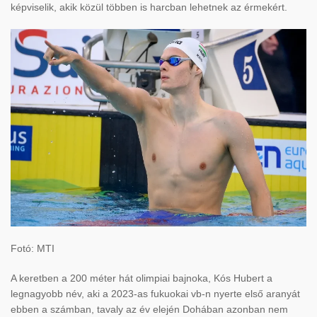
képviselik, akik közül többen is harcban lehetnek az érmekért.
Fotó: MTI
A keretben a 200 méter hát olimpiai bajnoka, Kós Hubert a
legnagyobb név, aki a 2023-as fukuokai vb-n nyerte első aranyát
ebben a számban, tavaly az év elején Dohában azonban nem