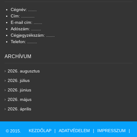
Cégnév: .......
Cím: ...........
E-mail cím: .......
Adószám: ........
Cégjegyzékszám: .......
Telefon: ........
ARCHÍVUM
2026. augusztus
2026. július
2026. június
2026. május
2026. április
KEZDŐLAP
ADATVÉDELEM
IMPRESSZUM
© 2015.