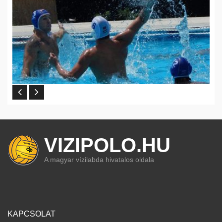
VIZIPOLO.HU
A magyar vízilabda hivatalos oldala
KAPCSOLAT