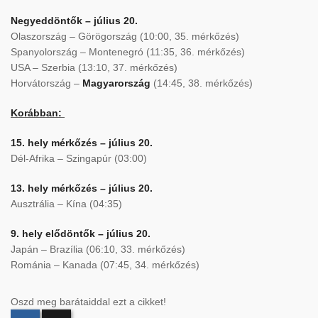
Negyeddöntők – július 20.
Olaszország – Görögország (10:00, 35. mérkőzés)
Spanyolország – Montenegró (11:35, 36. mérkőzés)
USA – Szerbia (13:10, 37. mérkőzés)
Horvátország –
Magyarország
(14:45, 38. mérkőzés)
Korábban:
15. hely mérkőzés – július 20.
Dél-Afrika – Szingapúr (03:00)
13. hely mérkőzés – július 20.
Ausztrália – Kína (04:35)
9. hely elődöntők – július 20.
Japán – Brazília (06:10, 33. mérkőzés)
Románia – Kanada (07:45, 34. mérkőzés)
Oszd meg barátaiddal ezt a cikket!