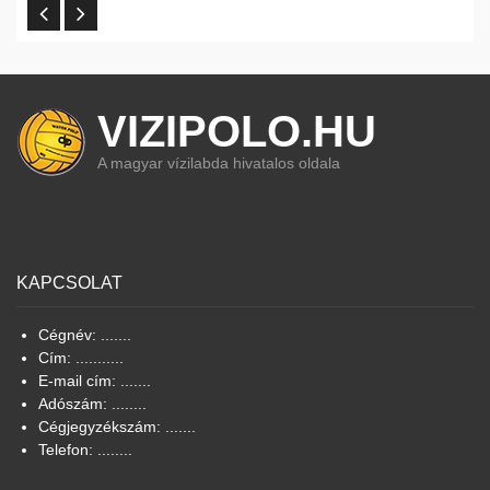
VIZIPOLO.HU
A magyar vízilabda hivatalos oldala
KAPCSOLAT
Cégnév: .......
Cím: ...........
E-mail cím: .......
Adószám: ........
Cégjegyzékszám: .......
Telefon: ........