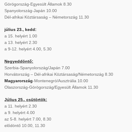
Görögország-Egyesült Államok 8.30
Spanyolország-Japán 10.00
Dél-afrikai Köztársaság – Németország 11.30
július 23., kedd:
a 15. helyért 1.00
a 13. helyért 2.30
a 9-12. helyért 4.00, 5.30
Negyeddöntő:
Szerbia-Spanyolország/Japán 7.00
Horvátország – Dél-afrikai Köztársaság/Németország 8.30
Magyarország
-Montenegró/Ausztrália 10.00
Olaszország-Görögország/Egyesült Államok 11.30
Július 25., csütörtök:
a 11. helyért 2.30
a 9. helyért 4.00
az 5-8. helyért 7.00, 8.30
elődöntő 10.00, 11.30