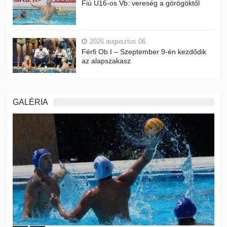
Fiú U16-os Vb: vereség a görögöktől
2026 augusztus 06.
Férfi Ob I – Szeptember 9-én kezdődik
az alapszakasz
GALÉRIA