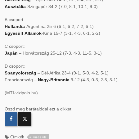
Ausztrália
-Szingapúr 34-2 (7-0, 8-1, 10-1, 9-0)
B csoport:
Hollandia
-Argentína 25-6 (6-1, 6-2, 7-2, 6-1)
Egyesült Államok
-Kína 15-7 (3-1, 4-3, 6-1, 2-2)
C csoport:
Japán
– Horvátország 25-12 (7-3, 4-3, 11-5, 3-1)
D csoport:
Spanyolország
– Dél-Afrika 23-4 (9-1, 5-0, 4-2, 5-1)
Franciaország –
Nagy-Britannia
9-12 (4-3, 0-3, 2-5, 3-1)
(MTI-vizipolo.hu)
Oszd meg barátaiddal ezt a cikket!
Címkék
vizes vb