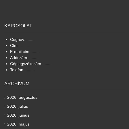
KAPCSOLAT
Cégnév: .......
Cím: ...........
E-mail cím: .......
Adószám: ........
Cégjegyzékszám: .......
Telefon: ........
ARCHÍVUM
2026. augusztus
2026. július
2026. június
2026. május