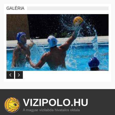
GALÉRIA
VIZIPOLO.HU
A magyar vízilabda hivatalos oldala