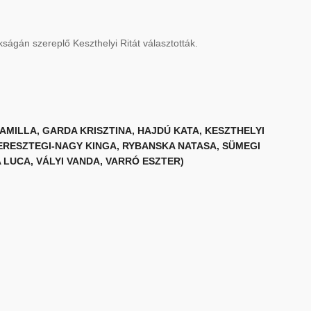
kságán szereplő Keszthelyi Ritát választották.
MILLA, GARDA KRISZTINA, HAJDÚ KATA, KESZTHELYI
ERESZTEGI-NAGY KINGA, RYBANSKA NATASA, SÜMEGI
 LUCA, VÁLYI VANDA, VARRÓ ESZTER)