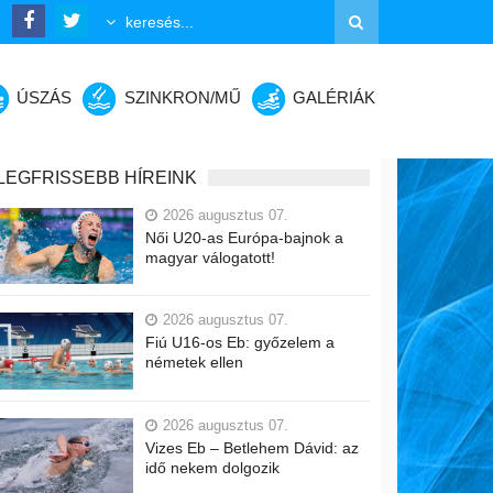
ÚSZÁS
SZINKRON/MŰ
GALÉRIÁK
LEGFRISSEBB HÍREINK
2026 augusztus 07.
Női U20-as Európa-bajnok a
magyar válogatott!
2026 augusztus 07.
Fiú U16-os Eb: győzelem a
németek ellen
2026 augusztus 07.
Vizes Eb – Betlehem Dávid: az
idő nekem dolgozik