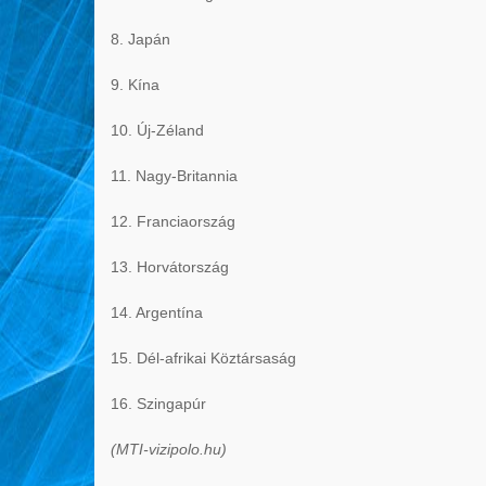
8. Japán
9. Kína
10. Új-Zéland
11. Nagy-Britannia
12. Franciaország
13. Horvátország
14. Argentína
15. Dél-afrikai Köztársaság
16. Szingapúr
(MTI-vizipolo.hu)