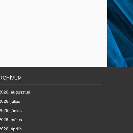
RCHÍVUM
2026. augusztus
2026. július
2026. június
2026. május
2026. április