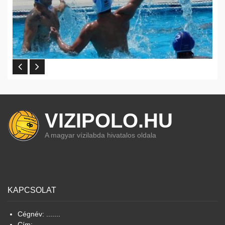
VIZIPOLO.HU
A magyar vízilabda hivatalos oldala
KAPCSOLAT
Cégnév: .......
Cím: ...........