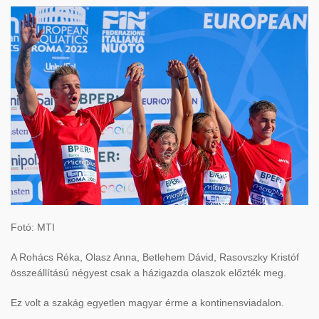
Fotó: MTI
A Rohács Réka, Olasz Anna, Betlehem Dávid, Rasovszky Kristóf
összeállítású négyest csak a házigazda olaszok előzték meg.
Ez volt a szakág egyetlen magyar érme a kontinensviadalon.