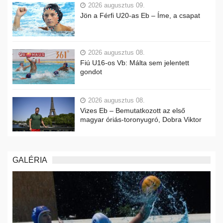
2026 augusztus 09.
Jön a Férfi U20-as Eb – Íme, a csapat
2026 augusztus 08.
Fiú U16-os Vb: Málta sem jelentett
gondot
2026 augusztus 08.
Vizes Eb – Bemutatkozott az első
magyar óriás-toronyugró, Dobra Viktor
GALÉRIA