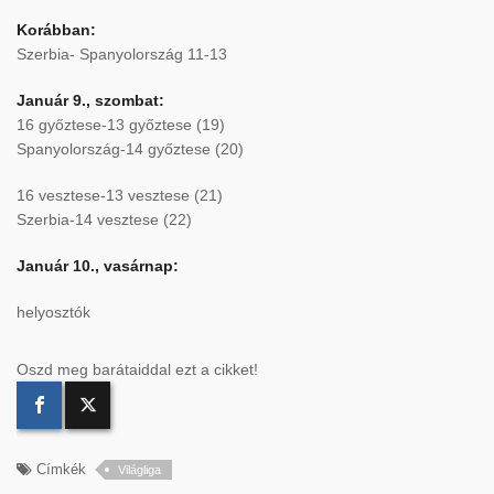
Korábban:
Szerbia- Spanyolország 11-13
Január 9., szombat:
16 győztese-13 győztese (19)
Spanyolország-14 győztese (20)
16 vesztese-13 vesztese (21)
Szerbia-14 vesztese (22)
Január 10., vasárnap:
helyosztók
Oszd meg barátaiddal ezt a cikket!
Címkék
Világliga