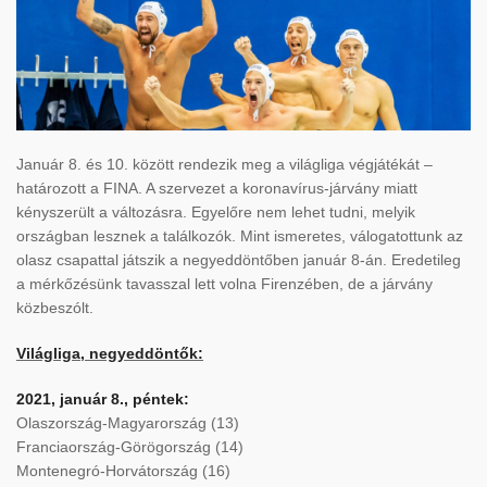
Január 8. és 10. között rendezik meg a világliga végjátékát –
határozott a FINA. A szervezet a koronavírus-járvány miatt
kényszerült a változásra. Egyelőre nem lehet tudni, melyik
országban lesznek a találkozók. Mint ismeretes, válogatottunk az
olasz csapattal játszik a negyeddöntőben január 8-án. Eredetileg
a mérkőzésünk tavasszal lett volna Firenzében, de a járvány
közbeszólt.
Világliga, negyeddöntők:
2021, január 8., péntek:
Olaszország-Magyarország (13)
Franciaország-Görögország (14)
Montenegró-Horvátország (16)