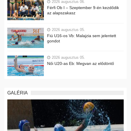
2026 augusztus 06.
Férfi Ob I – Szeptember 9-én kezdődik
az alapszakasz
2026 augusztus 05.
Fiú U16-os Vb: Malajzia sem jelentett
gondot
2026 augusztus 05.
Női U20-as Eb: Megvan az elődöntő
GALÉRIA