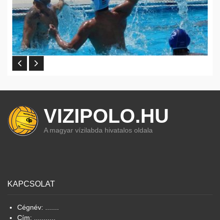
VIZIPOLO.HU
A magyar vízilabda hivatalos oldala
KAPCSOLAT
Cégnév: .......
Cím: ...........