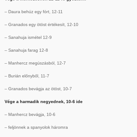
– Daura behúz egy fórt, 12-11
– Granados egy ötöst értékesít, 12-10
– Sanahuja ismétel 12-9
– Sanahuja farag 12-8
– Manhercz megúszásból, 12-7
– Burián előnyből, 11-7
– Granados bevágja az ötöst, 10-7
Vége a harmadik negyednek, 10-6 ide
– Manhercz bevágja, 10-6
– feljönnek a spanyolok háromra