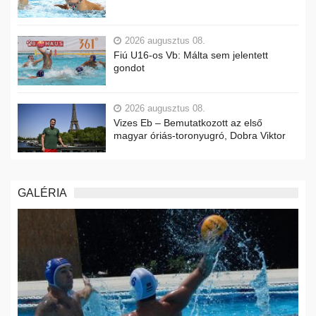
2026 augusztus 08.
Fiú U16-os Vb: Málta sem jelentett
gondot
2026 augusztus 08.
Vizes Eb – Bemutatkozott az első
magyar óriás-toronyugró, Dobra Viktor
GALÉRIA