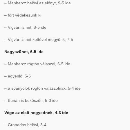
– Manhercz belövi az előnyt, 9-5 ide
– fórt védekezünk ki
– Vigvári ismét, 8-5 ide
– Vigvári ismét kettővel megyünk, 7-5
Nagyszünet, 6-5 ide
– Manhercz rögtön válaszol, 6-5 ide
– egyenlő, 5-5
– a spanyolok rögtön válaszolnak, 5-4 ide
– Burián is beköszön, 5-3 ide
Vége az első negyednek, 4-3 ide
– Granados belövi, 3-4