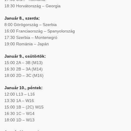
18:30 Horvátország – Georgia
Január 8., szerda:
8:00 Görögország – Szerbia
16:00 Franciaország – Spanyolország
17:30 Szerbia – Montenegró
19:00 Románia – Japán
Január 9., csütörtök:
15:00 2A – 3B (M13)
16:30 2B – 3A (M14)
18:00 2D – 3C (M16)
Január 10., péntek:
12:00 L13 – L16
13:30 1A – W16
15:00 1B – (2C) W15
16:30 1C – W14
18:00 1D – W13