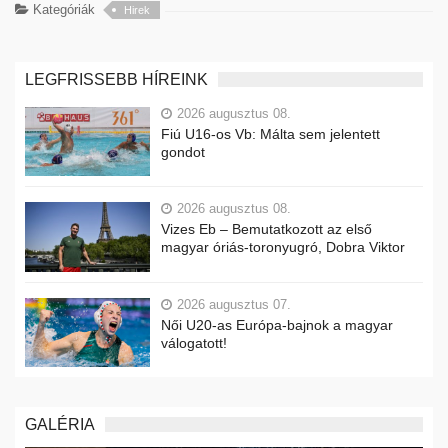
Kategóriák
Hirek
LEGFRISSEBB HÍREINK
2026 augusztus 08.
Fiú U16-os Vb: Málta sem jelentett
gondot
2026 augusztus 08.
Vizes Eb – Bemutatkozott az első
magyar óriás-toronyugró, Dobra Viktor
2026 augusztus 07.
Női U20-as Európa-bajnok a magyar
válogatott!
GALÉRIA