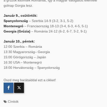
a grúzok kitömték Romániát, így a magyar válogatott ellenfele
golnap Gorgia lesz.
Január 9., csütörtök:
Spanyolország
– Szerbia 14-9 (3-2, 3-1, 5-2)
Montenegró
– Franciaország 18-13 (3-4, 6-3, 4-5, 5-1)
Georgia (Grúzia)
– Románia 24-12 (6-2, 6-7, 3-2, 9-1)
Január 10., péntek:
12:00 Szerbia – Románia
13:30 Magyarország– Georgia
15:00 Görögország – Japán
16:30 USA – Montenegró
18:00 Horvátország – Spanyolország
Oszd meg barátaiddal ezt a cikket!
Címkék