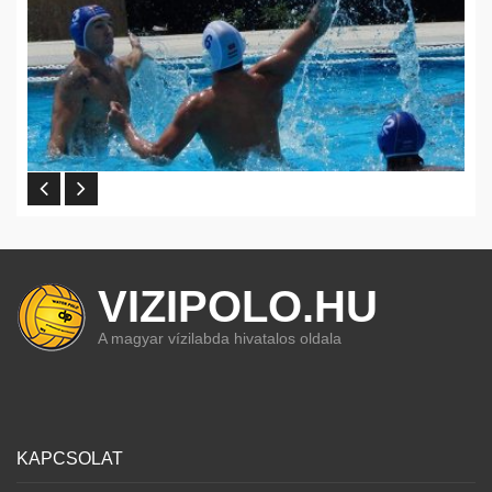
VIZIPOLO.HU
A magyar vízilabda hivatalos oldala
KAPCSOLAT