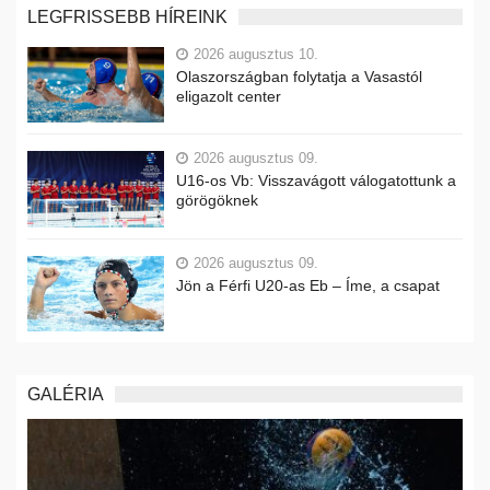
LEGFRISSEBB HÍREINK
2026 augusztus 10.
Olaszországban folytatja a Vasastól
eligazolt center
2026 augusztus 09.
U16-os Vb: Visszavágott válogatottunk a
görögöknek
2026 augusztus 09.
Jön a Férfi U20-as Eb – Íme, a csapat
GALÉRIA