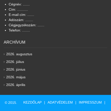
Cégnév: .......
Cím: ...........
E-mail cím: .......
Adószám: ........
Cégjegyzékszám: .......
Telefon: ........
ARCHÍVUM
2026. augusztus
2026. július
2026. június
2026. május
2026. április
KEZDŐLAP
ADATVÉDELEM
IMPRESSZUM
© 2015.