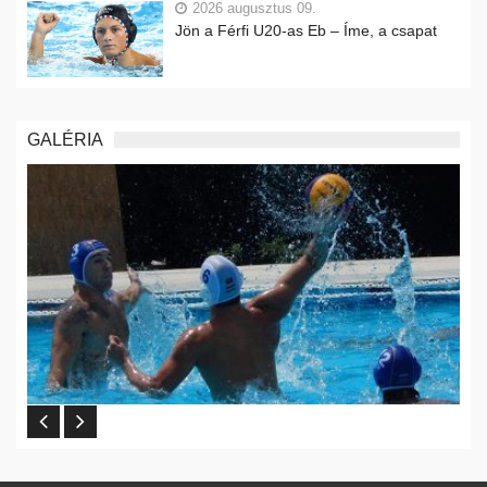
2026 augusztus 09.
Jön a Férfi U20-as Eb – Íme, a csapat
GALÉRIA