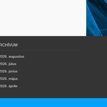
RCHÍVUM
2026. augusztus
2026. július
2026. június
2026. május
2026. április