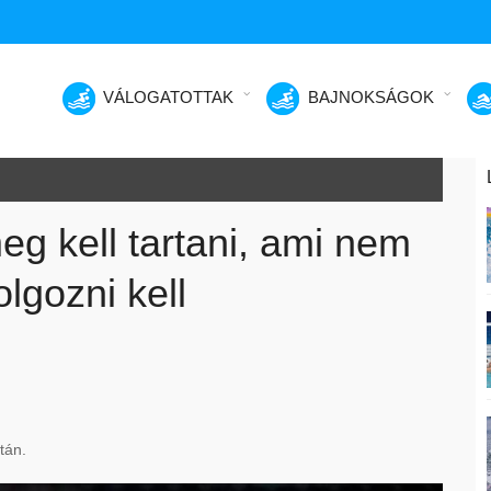
VÁLOGATOTTAK
BAJNOKSÁGOK
eg kell tartani, ami nem
lgozni kell
tán.