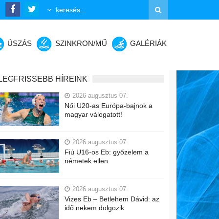
ÚSZÁS
SZINKRON/MŰ
GALÉRIÁK
LEGFRISSEBB HÍREINK
2026 augusztus 07.
Női U20-as Európa-bajnok a
magyar válogatott!
2026 augusztus 07.
Fiú U16-os Eb: győzelem a
németek ellen
2026 augusztus 07.
Vizes Eb – Betlehem Dávid: az
idő nekem dolgozik