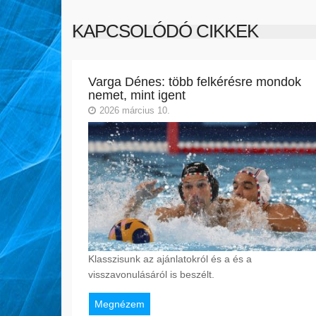
KAPCSOLÓDÓ CIKKEK
Varga Dénes: több felkérésre mondok
nemet, mint igent
2026 március 10.
Klasszisunk az ajánlatokról és a és a
visszavonulásáról is beszélt.
Megnézem