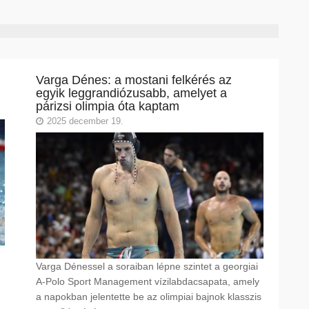
Varga Dénes: a mostani felkérés az
egyik leggrandiózusabb, amelyet a
párizsi olimpia óta kaptam
2025 december 19.
Varga Dénessel a soraiban lépne szintet a georgiai
A-Polo Sport Management vízilabdacsapata, amely
a napokban jelentette be az olimpiai bajnok klasszis