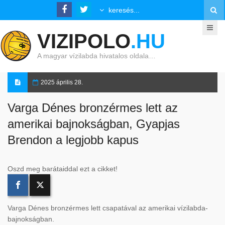
VIZIPOLO
.HU
A magyar vízilabda hivatalos oldala…
2025 április 28.
Varga Dénes bronzérmes lett az
amerikai bajnokságban, Gyapjas
Brendon a legjobb kapus
Oszd meg barátaiddal ezt a cikket!
Varga Dénes bronzérmes lett csapatával az amerikai vízilabda-
bajnokságban.