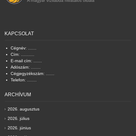
A magyar vízilabda hivatalos oldala
KAPCSOLAT
Cégnév: .......
Cím: ...........
E-mail cím: .......
Adószám: ........
Cégjegyzékszám: .......
Telefon: ........
ARCHÍVUM
2026. augusztus
2026. július
2026. június