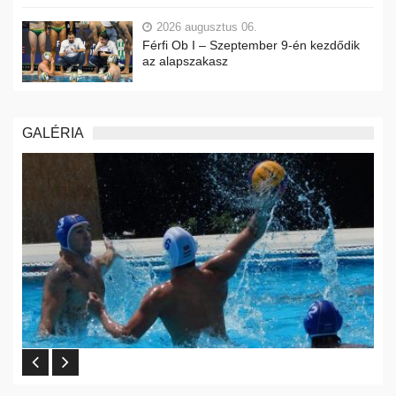
2026 augusztus 06.
Férfi Ob I – Szeptember 9-én kezdődik
az alapszakasz
GALÉRIA