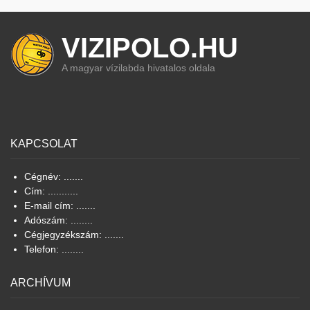
VIZIPOLO.HU
A magyar vízilabda hivatalos oldala
KAPCSOLAT
Cégnév: .......
Cím: ...........
E-mail cím: .......
Adószám: ........
Cégjegyzékszám: .......
Telefon: ........
ARCHÍVUM