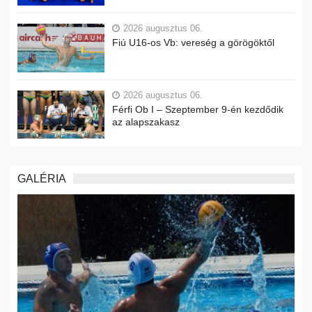
2026 augusztus 06.
Fiú U16-os Vb: vereség a görögöktől
2026 augusztus 06.
Férfi Ob I – Szeptember 9-én kezdődik
az alapszakasz
GALÉRIA