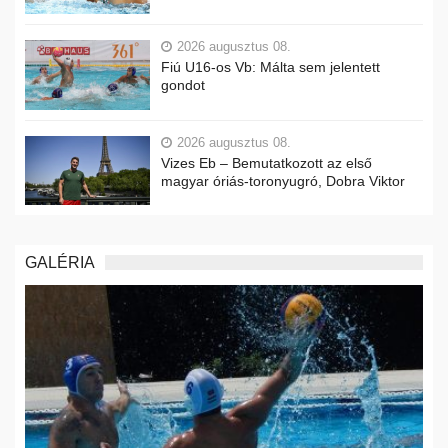
2026 augusztus 08.
Fiú U16-os Vb: Málta sem jelentett
gondot
2026 augusztus 08.
Vizes Eb – Bemutatkozott az első
magyar óriás-toronyugró, Dobra Viktor
GALÉRIA