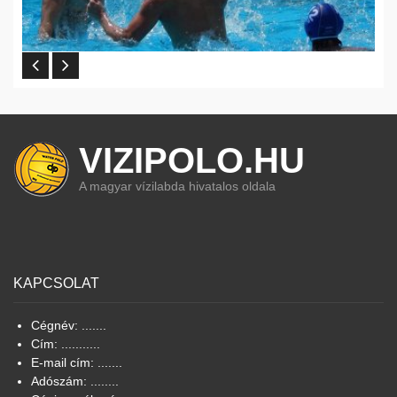
VIZIPOLO.HU
A magyar vízilabda hivatalos oldala
KAPCSOLAT
Cégnév: .......
Cím: ...........
E-mail cím: .......
Adószám: ........