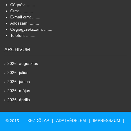
Cégnév: .......
Cím: ...........
E-mail cím: .......
Adószám: ........
Cégjegyzékszám: .......
Telefon: ........
ARCHÍVUM
2026. augusztus
2026. július
2026. június
2026. május
2026. április
KEZDŐLAP
ADATVÉDELEM
IMPRESSZUM
© 2015.