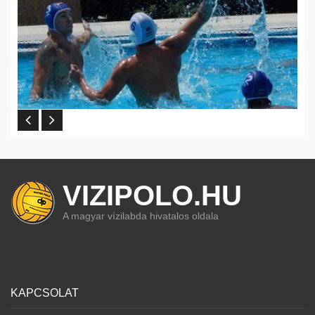
VIZIPOLO.HU
A magyar vízilabda hivatalos oldala
KAPCSOLAT