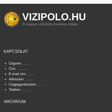
VIZIPOLO.HU
A magyar vízilabda hivatalos oldala
KAPCSOLAT
Cégnév: .......
Cím: ...........
E-mail cím: .......
Adószám: ........
Cégjegyzékszám: .......
Telefon: ........
ARCHÍVUM