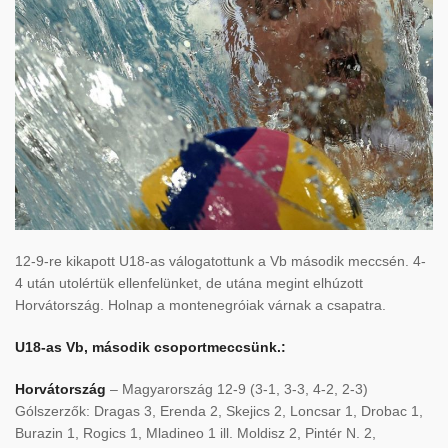
12-9-re kikapott U18-as válogatottunk a Vb második meccsén. 4-
4 után utolértük ellenfelünket, de utána megint elhúzott
Horvátország. Holnap a montenegróiak várnak a csapatra.
U18-as Vb, második csoportmeccsünk.:
Horvátország
– Magyarország 12-9 (3-1, 3-3, 4-2, 2-3)
Gólszerzők: Dragas 3, Erenda 2, Skejics 2, Loncsar 1, Drobac 1,
Burazin 1, Rogics 1, Mladineo 1 ill. Moldisz 2, Pintér N. 2,