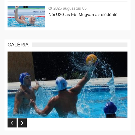
2026 augusztus 05.
Női U20-as Eb: Megvan az elődöntő
GALÉRIA