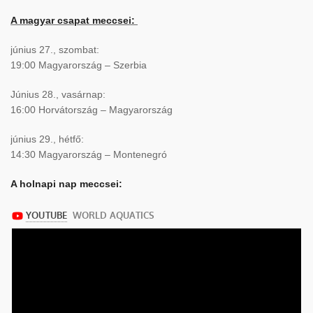
A magyar csapat meccsei:
június 27., szombat:
19:00 Magyarország – Szerbia
Június 28., vasárnap:
16:00 Horvátország – Magyarország
június 29., hétfő:
14:30 Magyarország – Montenegró
A holnapi nap meccsei: