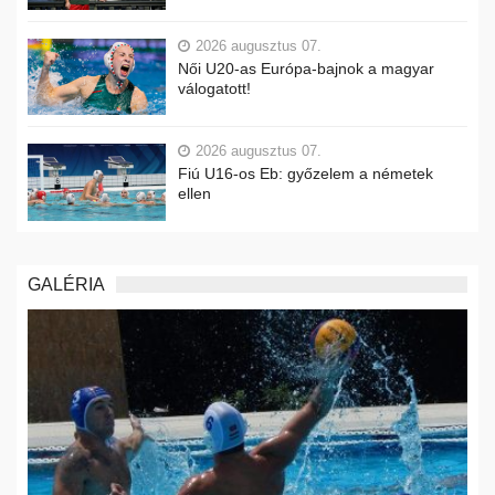
2026 augusztus 07.
Női U20-as Európa-bajnok a magyar
válogatott!
2026 augusztus 07.
Fiú U16-os Eb: győzelem a németek
ellen
GALÉRIA